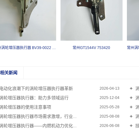
常州涡轮增压器执行器 BV39-0022 54399700022
常州GT1544V 753420
相关新闻
电动化浪潮下的涡轮增压器执行器革新
涡
2026-04-13
涡轮增压器执行器：助力多领域运行
涡
2025-12-04
涡轮增压器的使用注意事项
涡
2025-05-28
涡轮增压器执行器市场需求激增，行业...
涡
2025-08-08
涡轮增压器执行器——内燃机动力优化...
技
2026-06-08