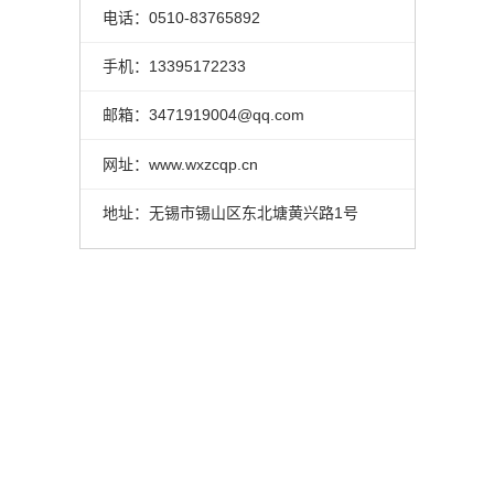
电话：0510-83765892
手机：13395172233
邮箱：3471919004@qq.com
网址：www.wxzcqp.cn
地址：无锡市锡山区东北塘黄兴路1号