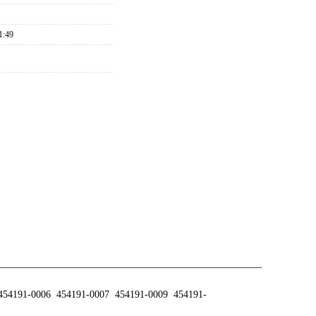
压器执行器
1:49
454191-0006 454191-0007 454191-0009 454191-