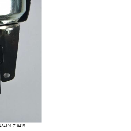
54191 710415