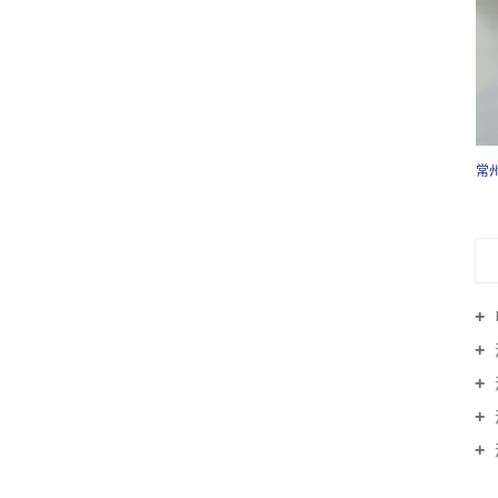
常州涡轮增压器执行器 BV43 03L198716A