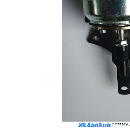
涡轮增压器执行器
GT2556V 4