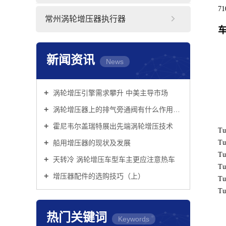
71
常州涡轮增压器执行器
车
新闻资讯
News
涡轮增压引擎需求攀升 中美主导市场
涡轮增压器上的排气旁通阀有什么作用？它的控制方式有哪些？
霍尼韦尔盖瑞特展出先端涡轮增压技术
Tu
船用增压器的现状及发展
Tu
Tu
天转冷 涡轮增压车型车主更应注意热车
Tu
增压器配件的选购技巧（上）
Tu
Tu
热门关键词
Keywords