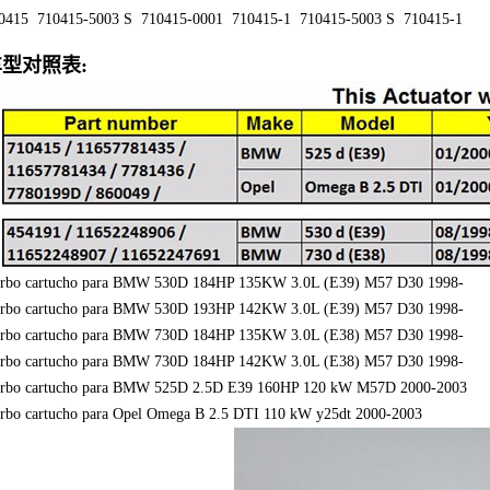
0415 710415-5003 S 710415-0001 710415-1 710415-5003 S 710415-1
型对照表:
rbo cartucho para BMW 530D 184HP 135KW 3.0L (E39) M57 D30 1998-
rbo cartucho para BMW 530D 193HP 142KW 3.0L (E39) M57 D30 1998-
rbo cartucho para BMW 730D 184HP 135KW 3.0L (E38) M57 D30 1998-
rbo cartucho para BMW 730D 184HP 142KW 3.0L (E38) M57 D30 1998-
rbo cartucho para BMW 525D 2.5D E39 160HP 120 kW M57D 2000-2003
rbo cartucho para Opel Omega B 2.5 DTI 110 kW y25dt 2000-2003