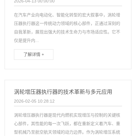
2026-04-13 00:00:00
在汽车产业向电动化、智能化转型的宏大叙事中，涡轮增
压器执行器这一传统动力领域的核心部件，正通过深刻的
自我革新，展现出强大的技术生命力与市场适应性。它不
仅是提升内...
了解详情 +
涡轮增压器执行器的技术革新与多元应用
2026-02-05 10:28:12
涡轮增压器执行器是现代内燃机实现增压与控制的关键核
心部件，其性能的每一次飞跃，都在重新定义着汽车、重
型机械乃至航空航天领域的动力边界。作为涡轮增压系统