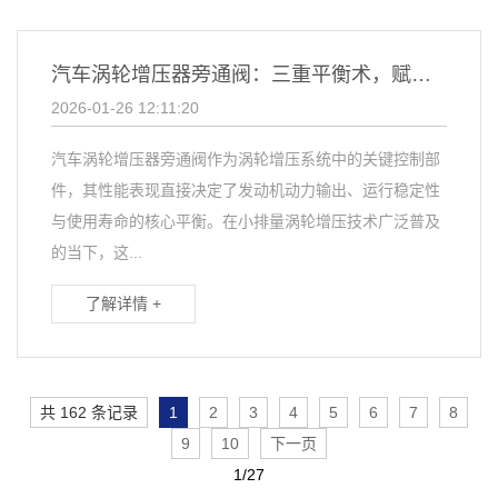
汽车涡轮增压器旁通阀：三重平衡术，赋能涡轮增压系统运行
2026-01-26 12:11:20
汽车涡轮增压器旁通阀作为涡轮增压系统中的关键控制部
件，其性能表现直接决定了发动机动力输出、运行稳定性
与使用寿命的核心平衡。在小排量涡轮增压技术广泛普及
的当下，这...
了解详情 +
共 162 条记录
1
2
3
4
5
6
7
8
9
10
下一页
1/27