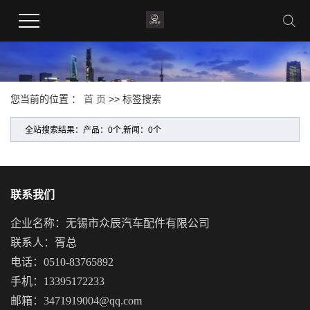
您当前的位置 ：
首 页
>> 标签搜索
全站搜索结果：产品：0个,新闻：0个
联系我们
企业名称：无锡市众辰汽车配件有限公司
联系人：胥总
电话：0510-83765892
手机：13395172233
邮箱：3471919004@qq.com