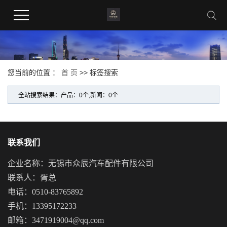
您当前的位置 ：
首 页
>> 标签搜索
全站搜索结果：产品：0个,新闻：0个
联系我们
企业名称：无锡市众辰汽车配件有限公司
联系人：胥总
电话：0510-83765892
手机：13395172233
邮箱：3471919004@qq.com