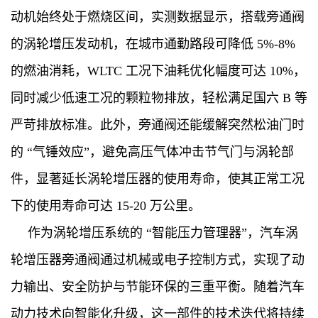
动机始终处于燃烧区间，实测数据显示，搭载旁通阀
的涡轮增压发动机，在城市通勤路段可降低 5%-8%
的燃油消耗，WLTC 工况下油耗优化幅度可达 10%，
同时减少低速工况的颗粒物排放，轻松满足国六 B 等
严苛排放标准。此外，旁通阀还能缓解突然松油门时
的 “气锤效应”，避免高压气体冲击节气门与涡轮部
件，显著延长涡轮增压器的使用寿命，使其正常工况
下的使用寿命可达 15-20 万公里。
作为涡轮增压系统的 “智能压力管理器”，汽车涡
轮增压器旁通阀通过机械或电子控制方式，实现了动
力输出、安全防护与节能环保的三重平衡。随着汽车
动力技术向智能化升级，这一部件的技术迭代将持续