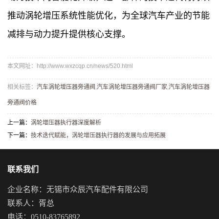
推动涡轮增压系统性能优化，为全球汽车产业的节能
减排与动力提升提供核心支撑。
本文网址：http://www.wxzcqp.cn/news/520.html
相关标签：
汽车涡轮增压器旁通阀
,
汽车涡轮增压器旁通阀厂家
,
汽车涡轮增压器
旁通阀价格
上一篇：
涡轮增压器执行器深度解析
下一篇：
技术迭代赋能，涡轮增压器执行器的发展与应用拓展
联系我们
企业名称：无锡市众辰汽车配件有限公司
联系人：胥总
电话：0510-83765892