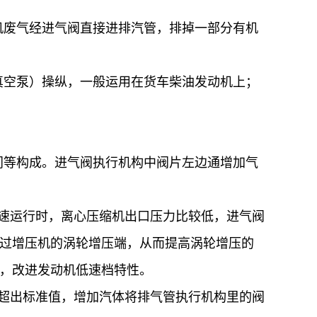
机废气经进气阀直接进排汽管，排掉一部分有机
真空泵）操纵，一般运用在货车柴油发动机上；
门等构成。进气阀执行机构中阀片左边通增加气
速运行时，离心压缩机出口压力比较低，进气阀
过增压机的涡轮增压端，从而提高涡轮增压的
，改进发动机低速档特性。
力超出标准值，增加汽体将排气管执行机构里的阀