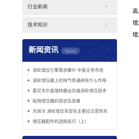
行业新闻
高
增
技术知识
增
新闻资讯
News
涡轮增压引擎需求攀升 中美主导市场
涡轮增压器上的排气旁通阀有什么作用？它的控制方式有哪些？
霍尼韦尔盖瑞特展出先端涡轮增压技术
船用增压器的现状及发展
天转冷 涡轮增压车型车主更应注意热车
增压器配件的选购技巧（上）