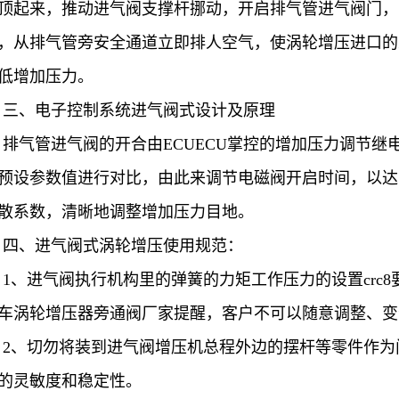
顶起来，推动进气阀支撑杆挪动，开启排气管进气阀门，
，从排气管旁安全通道立即排人空气，使涡轮增压进口的
低增加压力。
三、电子控制系统进气阀式设计及原理
排气管进气阀的开合由ECUECU掌控的增加压力调节继
预设参数值进行对比，由此来调节电磁阀开启时间，以达
散系数，清晰地调整增加压力目地。
四、进气阀式涡轮增压使用规范：
1、进气阀执行机构里的弹簧的力矩工作压力的设置crc8
车涡轮增压器旁通阀厂家提醒，客户不可以随意调整、变
2、切勿将装到进气阀增压机总程外边的摆杆等零件作
的灵敏度和稳定性。