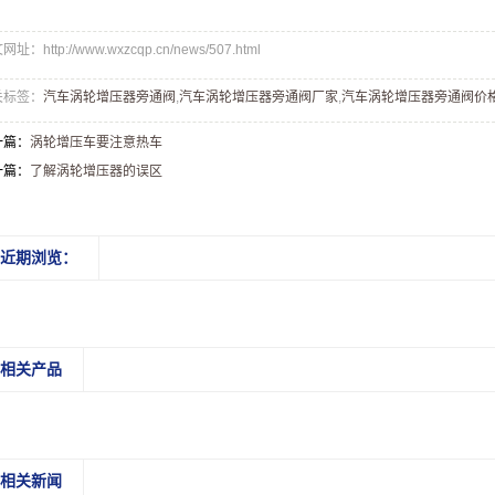
址：http://www.wxzcqp.cn/news/507.html
关标签：
汽车涡轮增压器旁通阀
,
汽车涡轮增压器旁通阀厂家
,
汽车涡轮增压器旁通阀价
一篇：
涡轮增压车要注意热车
一篇：
了解涡轮增压器的误区
近期浏览：
相关产品
相关新闻