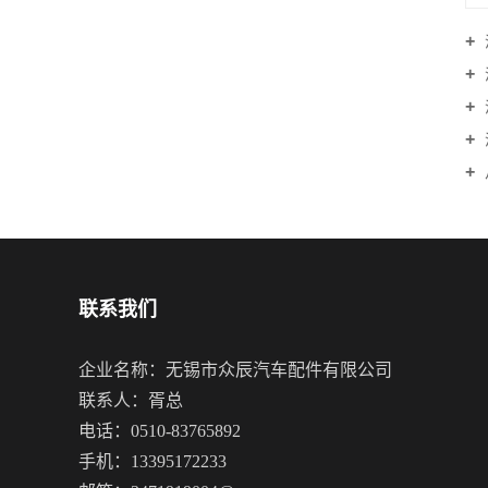
联系我们
企业名称：无锡市众辰汽车配件有限公司
联系人：胥总
电话：0510-83765892
手机：13395172233