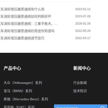
车涡轮增压器旁通阀有什么用
2023-01-12
车涡轮增压器旁通阀如何判断好坏
2023-07-26
车涡轮增压器旁通阀：三重平衡术，...
2026-01-26
车涡轮增压器旁通阀的用途你知道吗
2022-05-20
车涡轮增压器旁通阀调节技巧
2022-03-17
产品中心
新闻中心
大众（Volkswagen）系列
行业新闻
宝马（BMW）系列
技术知识
奔驰（Mercedes-Benz）系列
菲亚特（FIAT）系列