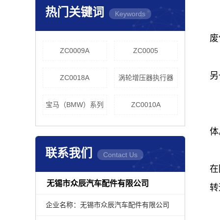
热门关键词
Keywords
废
ZC0009A
ZC0005
另
ZC0018A
涡轮增压器执行器
宝马（BMW）系列
ZC0010A
体
联系我们
Contact Us
在
无锡市众辰汽车配件有限公司
转
企业名称：无锡市众辰汽车配件有限公司