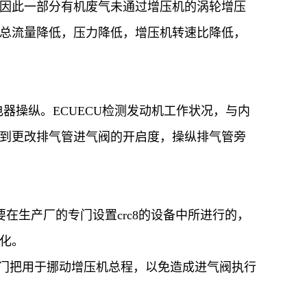
因此一部分有机废气未通过增压机的涡轮增压
总流量降低，压力降低，增压机转速比降低，
电器操纵。ECUECU检测发动机工作状况，与内
到更改排气管进气阀的开启度，操纵排气管旁
要在生产厂的专门设置crc8的设备中所进行的，
化。
为门把用于挪动增压机总程，以免造成进气阀执行