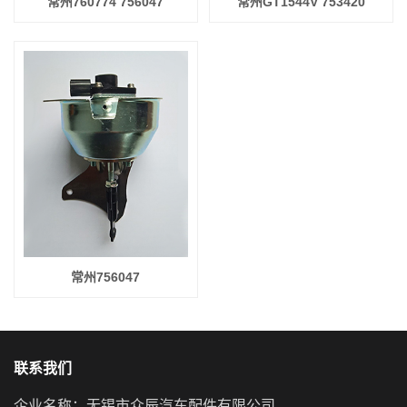
常州760774 756047
常州GT1544V 753420
常州756047
联系我们
企业名称：无锡市众辰汽车配件有限公司