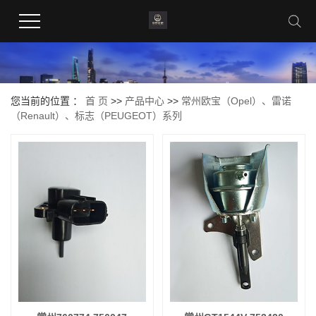
您当前的位置 ：
首 页
>>
产品中心
>>
常州欧宝（Opel）、雷诺
（Renault）、标志（PEUGEOT）系列