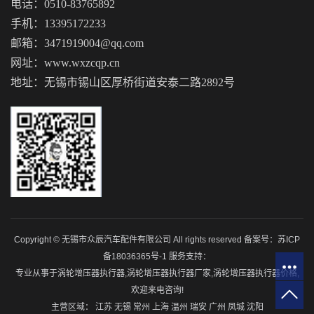
电话：0510-83765892
手机：13395172233
邮箱：3471919004@qq.com
网址：www.wxzcqp.cn
地址：无锡市锡山区厚桥街道安泰二路2892号
Copyright © 无锡市众辰汽车配件有限公司 All rights reserved 备案号：
苏ICP
备18036365号-1
服务支持：
专业从事于
涡轮增压器执行器
,
涡轮增压器执行器厂家
,
涡轮增压器执行器价格
,
欢迎来电咨询!
主营区域：
江苏
无锡
常州
上海
温州
瑞安
广州
凤城
沈阳