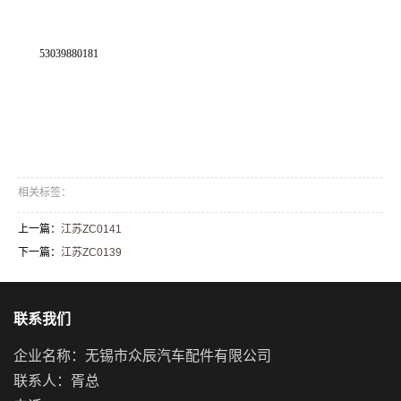
53039880181
相关标签：
上一篇：
江苏ZC0141
下一篇：
江苏ZC0139
联系我们
企业名称：无锡市众辰汽车配件有限公司
联系人：胥总