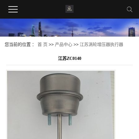
您当前的位置 ：
首 页
>>
产品中心
>>
江苏涡轮增压器执行器
江苏ZC0140