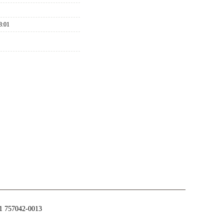
压器执行器
3:01
1 757042-0013