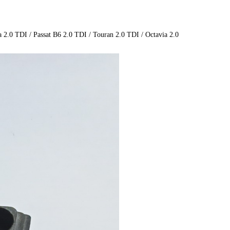
a 2.0 TDI / Passat B6 2.0 TDI / Touran 2.0 TDI / Octavia 2.0