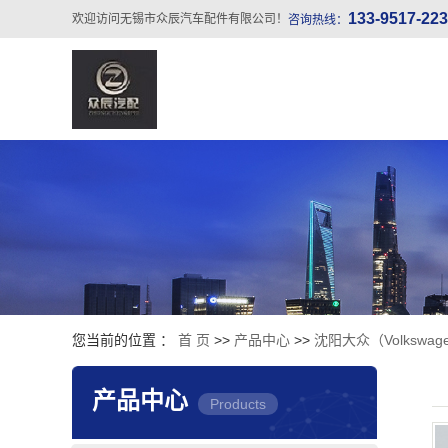
133-9517-22
欢迎访问无锡市众辰汽车配件有限公司！
咨询热线：
您当前的位置 ：
首 页
>>
产品中心
>>
沈阳大众（Volkswa
产品中心
Products