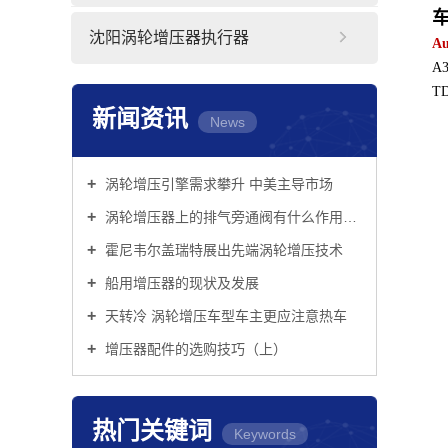
车
沈阳涡轮增压器执行器
Au
A3
TD
新闻资讯
News
涡轮增压引擎需求攀升 中美主导市场
涡轮增压器上的排气旁通阀有什么作用？它的控制方式有哪些？
霍尼韦尔盖瑞特展出先端涡轮增压技术
船用增压器的现状及发展
天转冷 涡轮增压车型车主更应注意热车
增压器配件的选购技巧（上）
热门关键词
Keywords