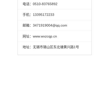
电话：0510-83765892
手机：13395172233
邮箱：3471919004@qq.com
网址：www.wxzcqp.cn
地址：无锡市锡山区东北塘黄兴路1号